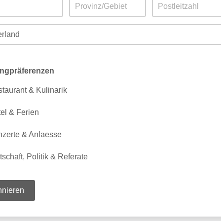
ingpräferenzen
taurant & Kulinarik
el & Ferien
zerte & Anlaesse
tschaft, Politik & Referate