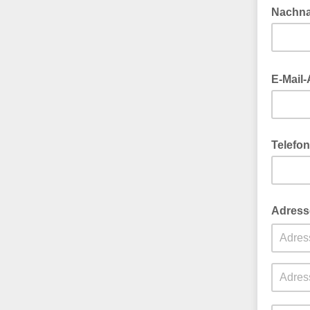
Nachn
E-Mail
Telefo
Adress